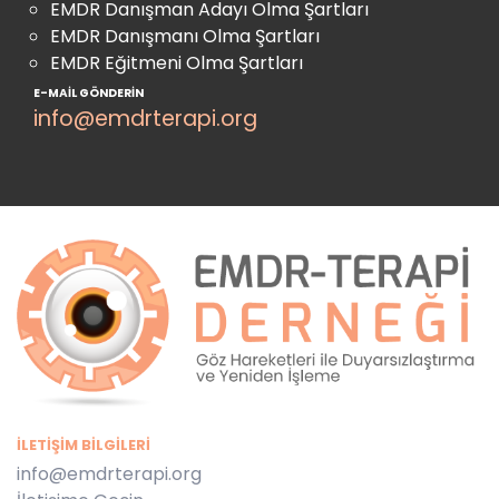
EMDR Danışman Adayı Olma Şartları
EMDR Danışmanı Olma Şartları
EMDR Eğitmeni Olma Şartları
E-MAIL GÖNDERIN
info@emdrterapi.org
İLETIŞIM BILGILERI
info@emdrterapi.org