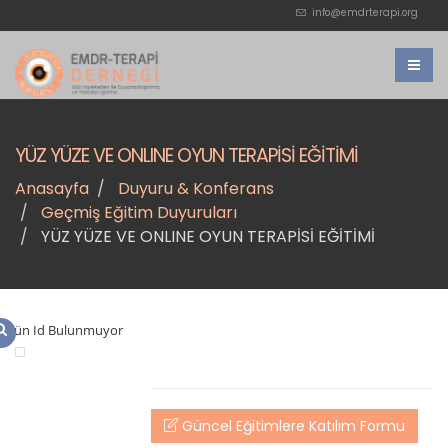
info@emdrterapi.org
YÜZ YÜZE VE ONLINE OYUN TERAPİSİ EĞİTİMİ
Anasayfa
Duyuru & Konferans
Geçmiş Eğitim Duyuruları
YÜZ YÜZE VE ONLINE OYUN TERAPİSİ EĞİTİMİ
Ürün Id Bulunmuyor
Güncel Eğitimlere Katılım Formu