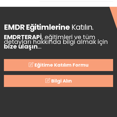
EMDR Eğitimlerine
Katılın.
EMDRTERAPİ
, eğitimleri ve tüm
detayları hakkında bilgi almak için
bize ulaşın
...
Eğitime Katılım Formu
Bilgi Alın