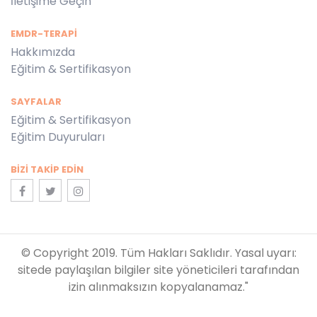
İletişime Geçin
EMDR-TERAPİ
Hakkımızda
Eğitim & Sertifikasyon
SAYFALAR
Eğitim & Sertifikasyon
Eğitim Duyuruları
BIZI TAKIP EDIN
© Copyright 2019. Tüm Hakları Saklıdır. Yasal uyarı:
sitede paylaşılan bilgiler site yöneticileri tarafından
izin alınmaksızın kopyalanamaz."