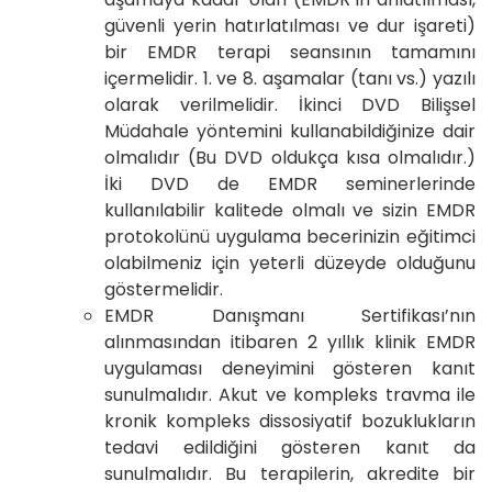
güvenli yerin hatırlatılması ve dur işareti)
bir EMDR terapi seansının tamamını
içermelidir. 1. ve 8. aşamalar (tanı vs.) yazılı
olarak verilmelidir. İkinci DVD Bilişsel
Müdahale yöntemini kullanabildiğinize dair
olmalıdır (Bu DVD oldukça kısa olmalıdır.)
İki DVD de EMDR seminerlerinde
kullanılabilir kalitede olmalı ve sizin EMDR
protokolünü uygulama becerinizin eğitimci
olabilmeniz için yeterli düzeyde olduğunu
göstermelidir.
EMDR Danışmanı Sertifikası’nın
alınmasından itibaren 2 yıllık klinik EMDR
uygulaması deneyimini gösteren kanıt
sunulmalıdır. Akut ve kompleks travma ile
kronik kompleks dissosiyatif bozuklukların
tedavi edildiğini gösteren kanıt da
sunulmalıdır. Bu terapilerin, akredite bir