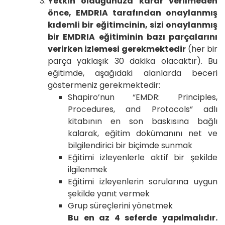
Yetkin olduğunuza karar verilmeden
önce, EMDRIA tarafından onaylanmış
kıdemli bir eğitimcinin, sizi onaylanmış
bir EMDRIA eğitiminin bazı parçalarını
verirken izlemesi gerekmektedir
(her bir
parça yaklaşık 30 dakika olacaktır). Bu
eğitimde, aşağıdaki alanlarda beceri
göstermeniz gerekmektedir:
Shapiro’nun “EMDR: Principles,
Procedures, and Protocols” adlı
kitabının en son baskısına bağlı
kalarak, eğitim dokümanını net ve
bilgilendirici bir biçimde sunmak
Eğitimi izleyenlerle aktif bir şekilde
ilgilenmek
Eğitimi izleyenlerin sorularına uygun
şekilde yanıt vermek
Grup süreçlerini yönetmek
Bu en az 4 seferde yapılmalıdır.