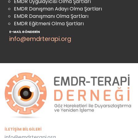
EMDR Uygulayıcısı Olma Şartları
EMDR Danışman Adayı Olma Şartları
EMDR Danışmanı Olma Şartları
EMDR Eğitmeni Olma Şartları
E-MAIL GÖNDERIN
info@emdrterapi.org
İLETIŞIM BILGILERI
info@emdrterapi.org