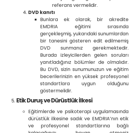
referans vermelidir.
DVD kanıtı
Bunlara ek olarak, bir akredite
EMDRIA eğitimi sırasında
gerçekleşmiş, yukarıdaki sunumlardan
bir tanesini gösteren edit edilmemiş
DVD sunmanız gerekmektedir.
Burada izleyicilerden gelen soruları
yanıtladığınız bölümler de olmalıdır.
Bu DVD, sizin sunumunuzun ve eğitim
becerilerinizin en yüksek profesyonel
standartlara uygun olduğunu
göstermelidir.
Etik Duruş ve Dürüstlük İlkesi
Eğitimlerde ve psikoterapi uygulamasında
dürüstlük ilkesine sadık ve EMDRIA’nın etik
ve profesyonel standartlarına bağlı
kalacağınızı beyan etmeniz