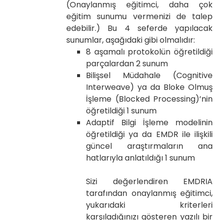
(Onaylanmış eğitimci, daha çok
eğitim sunumu vermenizi de talep
edebilir.) Bu 4 seferde yapılacak
sunumlar, aşağıdaki gibi olmalıdır:
8 aşamalı protokolün öğretildiği
parçalardan 2 sunum
Bilişsel Müdahale (Cognitive
Interweave) ya da Bloke Olmuş
İşleme (Blocked Processing)’nin
öğretildiği 1 sunum
Adaptif Bilgi İşleme modelinin
öğretildiği ya da EMDR ile ilişkili
güncel araştırmaların ana
hatlarıyla anlatıldığı 1 sunum
Sizi değerlendiren EMDRIA
tarafından onaylanmış eğitimci,
yukarıdaki kriterleri
karşıladığınızı gösteren yazılı bir