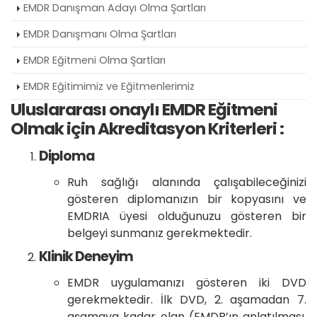
EMDR Danışman Adayı Olma Şartları
EMDR Danışmanı Olma Şartları
EMDR Eğitmeni Olma Şartları
EMDR Eğitimimiz ve Eğitmenlerimiz
Uluslararası onaylı EMDR Eğitmeni
Olmak için Akreditasyon Kriterleri :
Diploma
Ruh sağlığı alanında çalışabileceğinizi
gösteren diplomanızın bir kopyasını ve
EMDRIA üyesi olduğunuzu gösteren bir
belgeyi sunmanız gerekmektedir.
Klinik Deneyim
EMDR uygulamanızı gösteren iki DVD
gerekmektedir. İlk DVD, 2. aşamadan 7.
aşamaya kadar olan (EMDR’ın anlatılması,