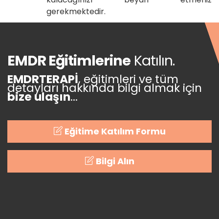
gerekmektedir.
EMDR Eğitimlerine
Katılın.
EMDRTERAPİ
, eğitimleri ve tüm
detayları hakkında bilgi almak için
bize ulaşın
...
Eğitime Katılım Formu
Bilgi Alın