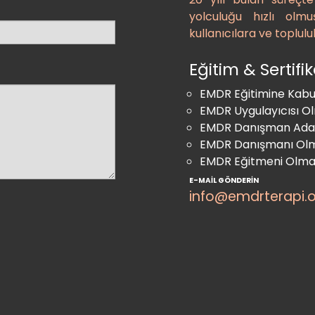
yolculuğu hızlı olmu
kullanıcılara ve toplulu
Eğitim & Sertif
EMDR Eğitimine Kabul 
EMDR Uygulayıcısı Ol
EMDR Danışman Aday
EMDR Danışmanı Olm
EMDR Eğitmeni Olma 
E-MAIL GÖNDERIN
info@emdrterapi.