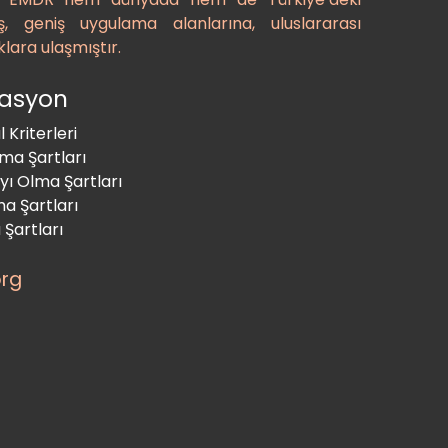
ş, geniş uygulama alanlarına, uluslararası
klara ulaşmıştır.
ikasyon
Kriterleri
ma Şartları
ı Olma Şartları
a Şartları
Şartları
org