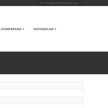
info@emdrterapi.org
& KONFERANS
KAYNAKLAR