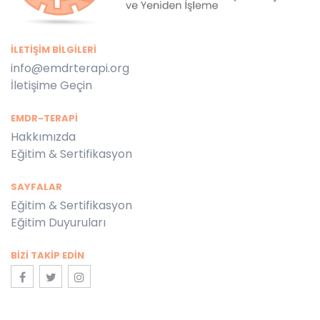
İLETIŞIM BILGILERI
info@emdrterapi.org
İletişime Geçin
EMDR-TERAPİ
Hakkımızda
Eğitim & Sertifikasyon
SAYFALAR
Eğitim & Sertifikasyon
Eğitim Duyuruları
BIZI TAKIP EDIN