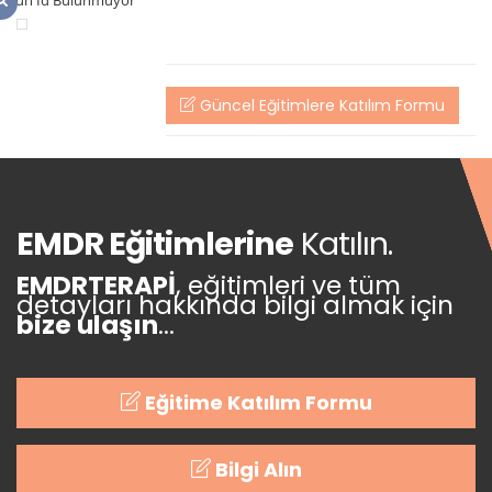
Ürün Id Bulunmuyor
Güncel Eğitimlere Katılım Formu
EMDR Eğitimlerine
Katılın.
EMDRTERAPİ
, eğitimleri ve tüm
detayları hakkında bilgi almak için
bize ulaşın
...
Eğitime Katılım Formu
Bilgi Alın